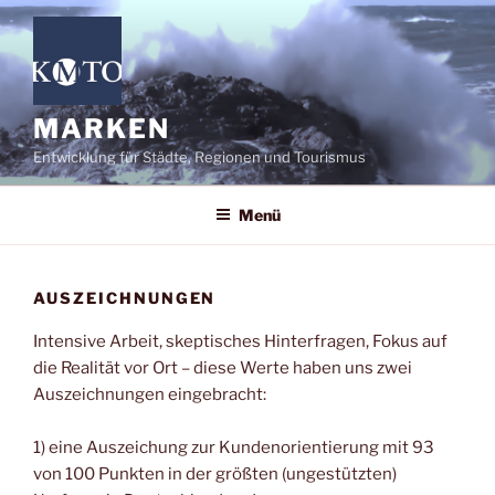
Zum
Inhalt
springen
MARKEN
Entwicklung für Städte, Regionen und Tourismus
Menü
AUSZEICHNUNGEN
Intensive Arbeit, skeptisches Hinterfragen, Fokus auf
die Realität vor Ort – diese Werte haben uns zwei
Auszeichnungen eingebracht:
1) eine Auszeichung zur Kundenorientierung mit 93
von 100 Punkten in der größten (ungestützten)