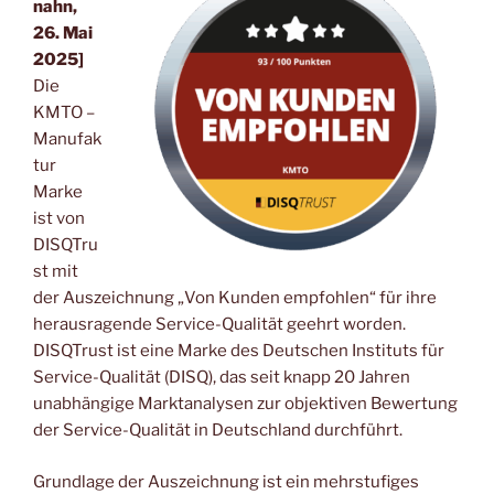
nahn,
26. Mai
2025]
Die
KMTO –
Manufak
tur
Marke
ist von
DISQTru
st mit
der Auszeichnung „Von Kunden empfohlen“ für ihre
herausragende Service-Qualität geehrt worden.
DISQTrust ist eine Marke des Deutschen Instituts für
Service-Qualität (DISQ), das seit knapp 20 Jahren
unabhängige Marktanalysen zur objektiven Bewertung
der Service-Qualität in Deutschland durchführt.
Grundlage der Auszeichnung ist ein mehrstufiges