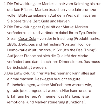
Die Entwicklung der Marke selbst: vom Keimling bis zur
starken Pflanze. Marken brauchen viele Jahre, um zur
vollen Blüte zu gelangen. Auf dem Weg dahin sparen
Sie bereits viel Zeit, Geld und Nerven.
Die Entwicklung der Qualität der Marke: Marken
verändern sich und verändern dabei Ihren Typ. Denken
Sie an
Coca-Cola
– von der Erfrischung (Produktmarke,
1886: „Delicious and Refreshing“) bis zum Icon der
Demokratie (Kulturmarke, 1969: „It’s the Real Thing“).
Auf jeder Etappe hat sich die Qualität der Marke
verändert und damit auch Ihre Dimensionen. Das muss
berücksichtigt werden.
Die Entwicklung Ihrer Marke: niemand kann alles auf
einmal machen. Deswegen braucht es gute
Entscheidungen, welche Maßnahmen warum, wie,
gerade jetzt umgesetzt werden. Hier kann unsere
Erfahrung helfen. Wir nennen das Markenpflege
(emotional) und Markensteuerung (funktional).