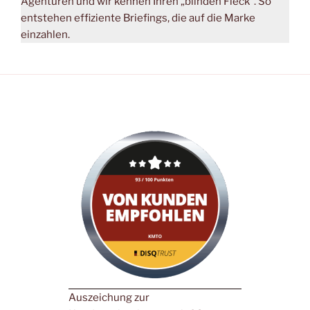
Agenturen und wir kennen Ihren „blinden Fleck“. So
entstehen effiziente Briefings, die auf die Marke
einzahlen.
Auszeichung zur