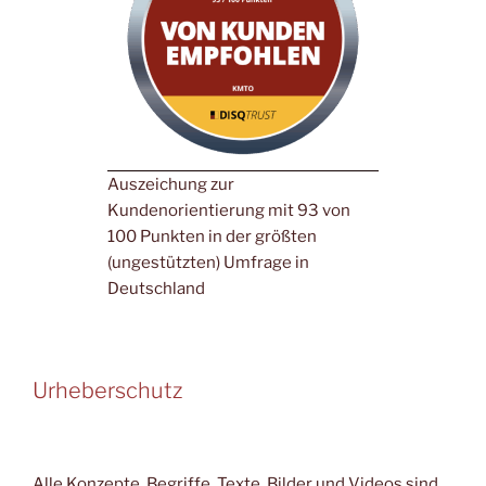
Auszeichung zur
Kundenorientierung mit 93 von
100 Punkten in der größten
(ungestützten) Umfrage in
Deutschland
Urheberschutz
Alle Konzepte, Begriffe, Texte, Bilder und Videos sind